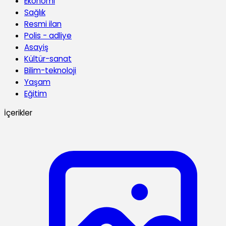
Ekonomi
Sağlık
Resmi ilan
Polis - adliye
Asayiş
Kültür-sanat
Bilim-teknoloji
Yaşam
Eğitim
İçerikler