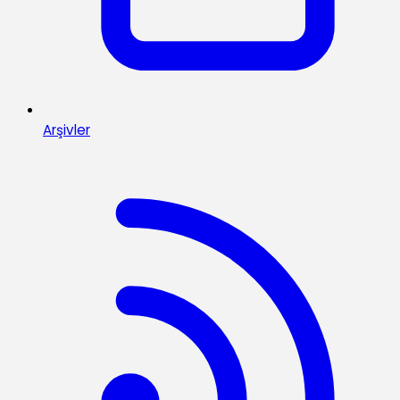
Arşivler