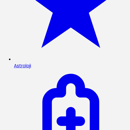
Astroloji