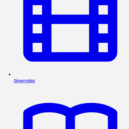
Sinemalar