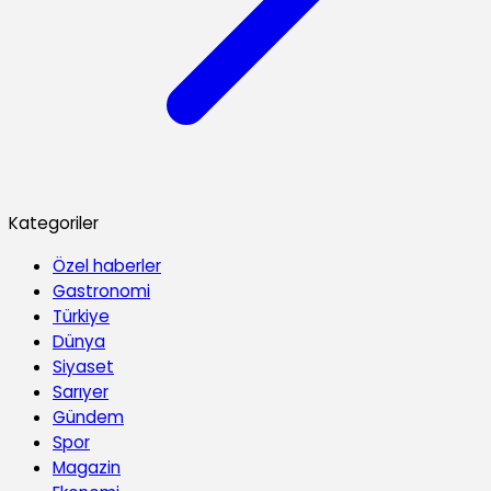
Kategoriler
Özel haberler
Gastronomi
Türkiye
Dünya
Siyaset
Sarıyer
Gündem
Spor
Magazin