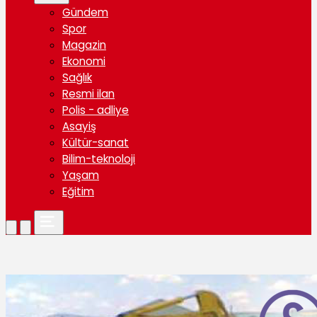
Gündem
Spor
Magazin
Ekonomi
Sağlık
Resmi ilan
Polis - adliye
Asayiş
Kültür-sanat
Bilim-teknoloji
Yaşam
Eğitim