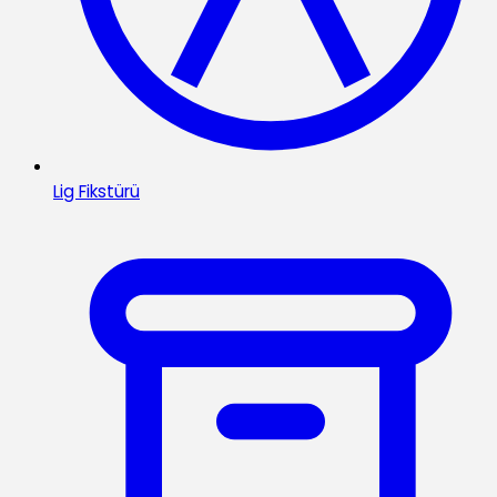
Lig Fikstürü