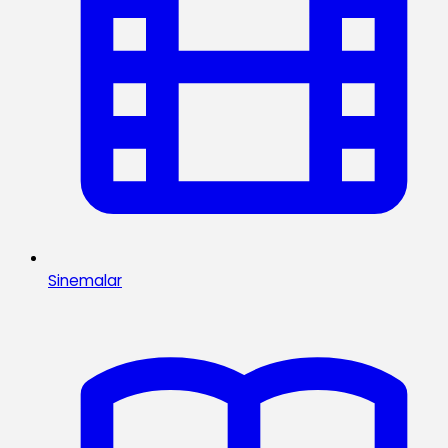
Sinemalar