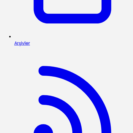
Arşivler