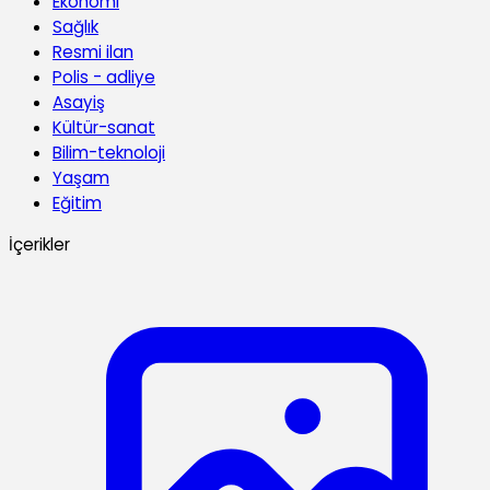
Ekonomi
Sağlık
Resmi ilan
Polis - adliye
Asayiş
Kültür-sanat
Bilim-teknoloji
Yaşam
Eğitim
İçerikler