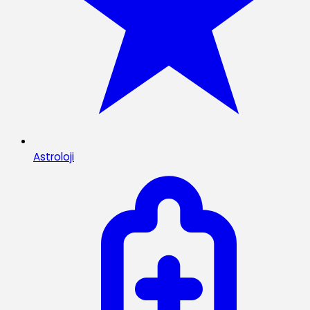
Astroloji