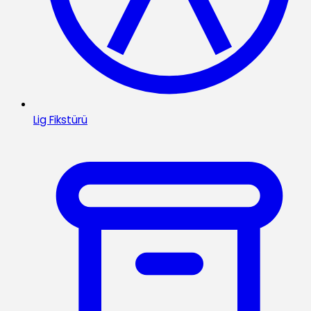
Lig Fikstürü