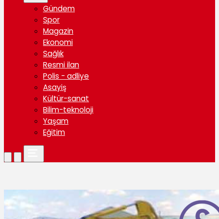
Gündem
Spor
Magazin
Ekonomi
Sağlık
Resmi ilan
Polis - adliye
Asayiş
Kültür-sanat
Bilim-teknoloji
Yaşam
Eğitim