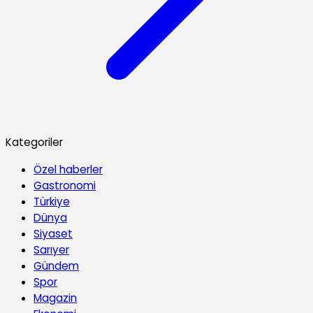
Kategoriler
Özel haberler
Gastronomi
Türkiye
Dünya
Siyaset
Sarıyer
Gündem
Spor
Magazin