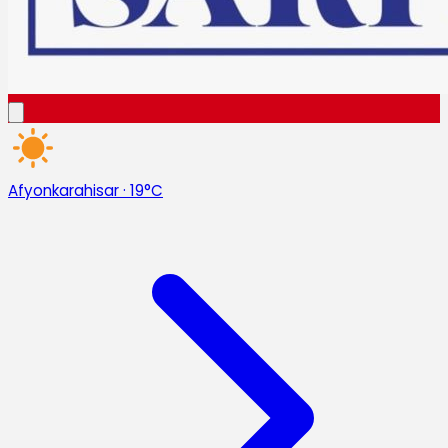
Afyonkarahisar
·
19°C