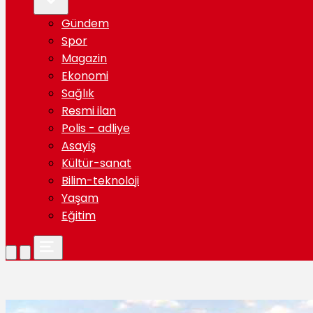
Gündem
Spor
Magazin
Ekonomi
Sağlık
Resmi ilan
Polis - adliye
Asayiş
Kültür-sanat
Bilim-teknoloji
Yaşam
Eğitim