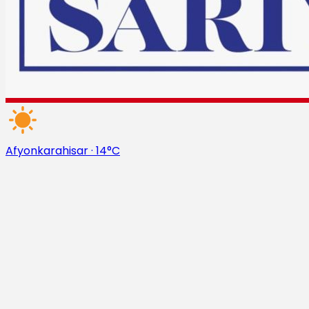
Afyonkarahisar
·
14°C