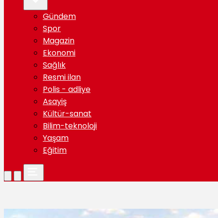
Gündem
Spor
Magazin
Ekonomi
Sağlık
Resmi ilan
Polis - adliye
Asayiş
Kültür-sanat
Bilim-teknoloji
Yaşam
Eğitim