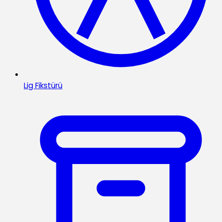
Lig Fikstürü