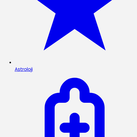
Astroloji