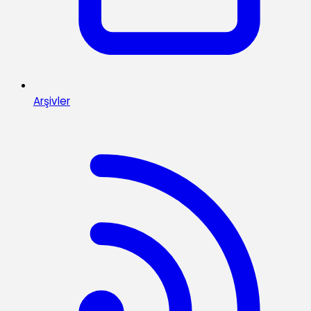
Arşivler