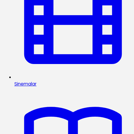
Sinemalar