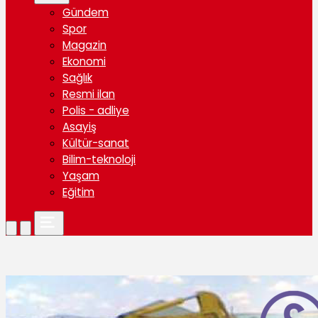
Gündem
Spor
Magazin
Ekonomi
Sağlık
Resmi ilan
Polis - adliye
Asayiş
Kültür-sanat
Bilim-teknoloji
Yaşam
Eğitim