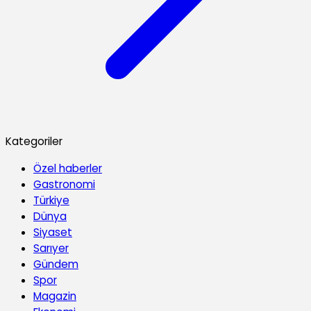
Kategoriler
Özel haberler
Gastronomi
Türkiye
Dünya
Siyaset
Sarıyer
Gündem
Spor
Magazin