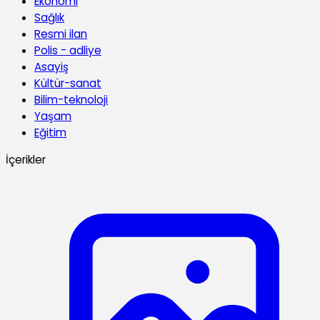
Ekonomi
Sağlık
Resmi ilan
Polis - adliye
Asayiş
Kültür-sanat
Bilim-teknoloji
Yaşam
Eğitim
İçerikler