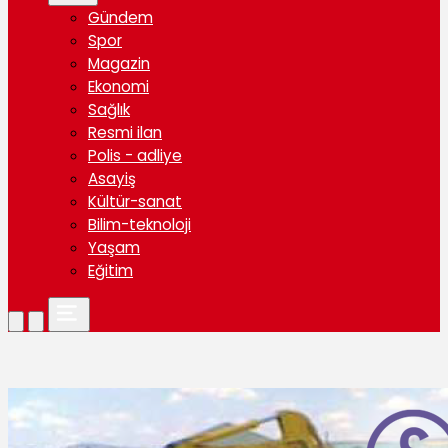
Gündem
Spor
Magazin
Ekonomi
Sağlık
Resmi ilan
Polis - adliye
Asayiş
Kültür-sanat
Bilim-teknoloji
Yaşam
Eğitim