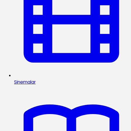
Sinemalar