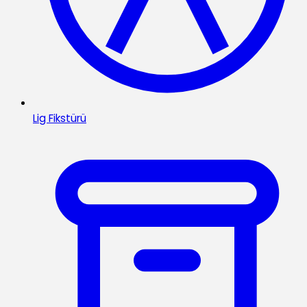
Lig Fikstürü