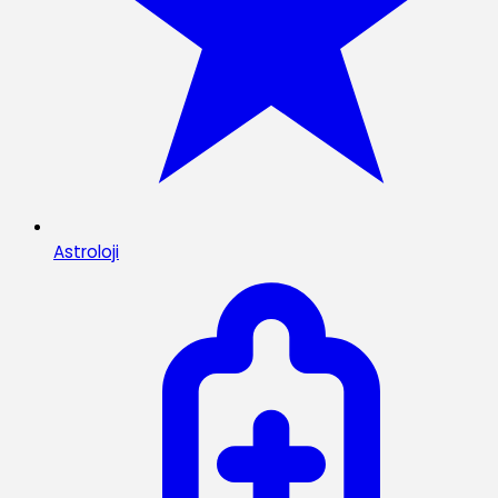
Astroloji