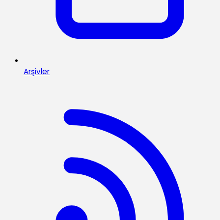
Arşivler