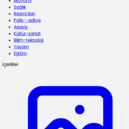
Ekonomi
Sağlık
Resmi ilan
Polis - adliye
Asayiş
Kültür-sanat
Bilim-teknoloji
Yaşam
Eğitim
İçerikler