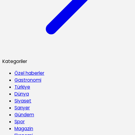
Kategoriler
Özel haberler
Gastronomi
Türkiye
Dünya
Siyaset
Sarıyer
Gündem
Spor
Magazin